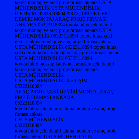
toyota hılux pıck-up kamyonet araçlara çeki demiri
takma montajı ve araç proje firması ankara
USTA MÜHENDİSLİK
USTA MÜHENDİSLİK: İLETİŞİM:
05323118894
ARAÇ PROJE ÇEKİ DEMİRİ MONTAJ ARAÇ
PROJE FİRMASI ANKARA
05323118894
toyota hılux çeki demiri takma montajı ve araç proje
firması ankara
USTA MÜHENDİSLİK
05323118894
toyota hılux çeki demiri takma montajı ve araç proje
firması ankara USTA MÜHENDİSLİK