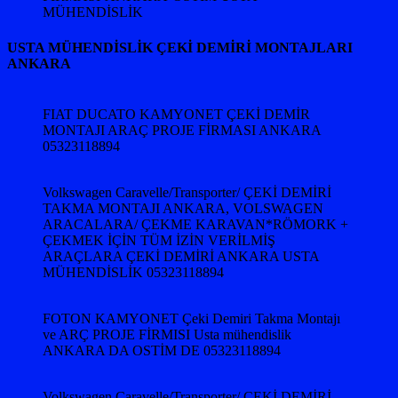
MÜHENDİSLİK
USTA MÜHENDİSLİK ÇEKİ DEMİRİ MONTAJLARI
ANKARA
FIAT DUCATO KAMYONET ÇEKİ DEMİR
MONTAJI ARAÇ PROJE FİRMASI ANKARA
05323118894
Volkswagen Caravelle/Transporter/ ÇEKİ DEMİRİ
TAKMA MONTAJI ANKARA, VOLSWAGEN
ARACALARA/ ÇEKME KARAVAN*RÖMORK +
ÇEKMEK İÇİN TÜM İZİN VERİLMİŞ
ARAÇLARA ÇEKİ DEMİRİ ANKARA USTA
MÜHENDİSLİK 05323118894
FOTON KAMYONET Çeki Demiri Takma Montajı
ve ARÇ PROJE FİRMISI Usta mühendislik
ANKARA DA OSTİM DE 05323118894
Volkswagen Caravelle/Transporter/ ÇEKİ DEMİRİ