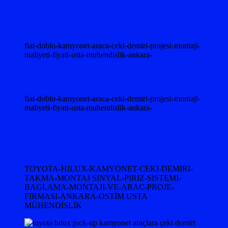
fiat-doblo-kamyonet-araca-ceki-demiri-projesi-montaji-
maliyeti-fiyati-usta-muhendislik-ankara-
fiat-doblo-kamyonet-araca-ceki-demiri-projesi-montaji-
maliyeti-fiyati-usta-muhendislik-ankara-
TOYOTA-HILUX-KAMYONET-CEKI-DEMIRI-
TAKMA-MONTAJ SINYAL-PIRIZ-SISTEMI-
BAGLAMA-MONTAJI-VE-ARAC-PROJE-
FIRMASI-ANKARA-OSTİM USTA
MÜHENDİSLİK