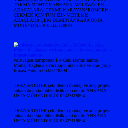
TAKMA MONTAJI ANKARA, VOLSWAGEN
ARACALARA/ ÇEKME KARAVAN*RÖMORK +
ÇEKMEK İÇİN TÜM İZİN VERİLMİŞ
ARAÇLARA ÇEKİ DEMİRİ ANKARA USTA
MÜHENDİSLİK 05323118894
volswagen-transporter-T-4-Ceki-Demiri-takma-
Montaji-baglama-sivaci-sapci-araclarina-ve-arac-proje-
firmasi-Ankara-05323118894
TRANSPORTER çeki demiri montajı ve araç projesi
ankara da ussta mühendislik çeki demiri ANKARA
USTA MÜHENDİSLİK 05323118894
TRANSPORTER çeki demiri montajı ve araç projesi
ankara da ussta mühendislik çeki demiri ANKARA
USTA MÜHENDİSLİK 05323118894