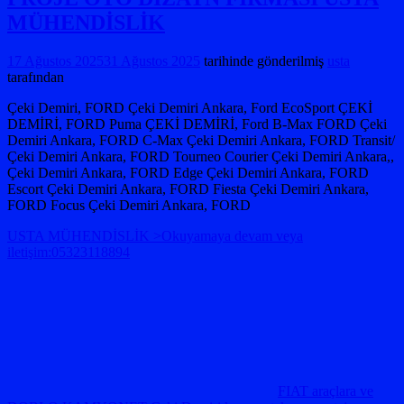
MÜHENDİSLİK
17 Ağustos 2025
31 Ağustos 2025
tarihinde gönderilmiş
usta
tarafından
Çeki Demiri, FORD Çeki Demiri Ankara, Ford EcoSport ÇEKİ
DEMİRİ, FORD Puma ÇEKİ DEMİRİ, Ford B-Max FORD Çeki
Demiri Ankara, FORD C-Max Çeki Demiri Ankara, FORD Transit/
Çeki Demiri Ankara, FORD Tourneo Courier Çeki Demiri Ankara,,
Çeki Demiri Ankara, FORD Edge Çeki Demiri Ankara, FORD
Escort Çeki Demiri Ankara, FORD Fiesta Çeki Demiri Ankara,
FORD Focus Çeki Demiri Ankara, FORD
USTA MÜHENDİSLİK >Okuyamaya devam veya
iletişim:05323118894
FIAT araçlara ve