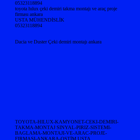
05323118894
toyota hılux çeki demiri takma montajı ve araç proje
firması ankara
USTA MÜHENDİSLİK
05323118894
Dacia ve Duster Çeki demiri montajı ankara
TOYOTA-HILUX-KAMYONET-CEKI-DEMIRI-
TAKMA-MONTAJ SINYAL-PIRIZ-SISTEMI-
BAGLAMA-MONTAJI-VE-ARAC-PROJE-
FIRMASI-ANKARA-OSTİM USTA