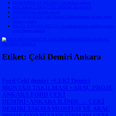
SSANYONG VE MUSSO Çeki demiri ankara
FIAT ARAÇLARA ÇEKİ DEMİRİ MONTAJI
HONDA Çeki demiri ankara
DACIA DUSTER Çeki Demiri Takma montajı ve araç proje
firması Ankara
HILUX TOYOTA HILUX çeki demiri takma montajı ve araç
proje firması ankara
Etiket:
Çeki Demiri Ankara
Ford Çeki demiri +ÇEKİ Demiri
MONTAJI TAKILMASI +ARAÇ PROJE
ANKARA FORD CEKİ
DEMİRİ+ANKARA İLİNDE ⇔ ÇEKİ
DEMİRİ TAKMA MONTESİ VE ARAÇ
PROJE OTO DİZAYN FİRMASI USTA