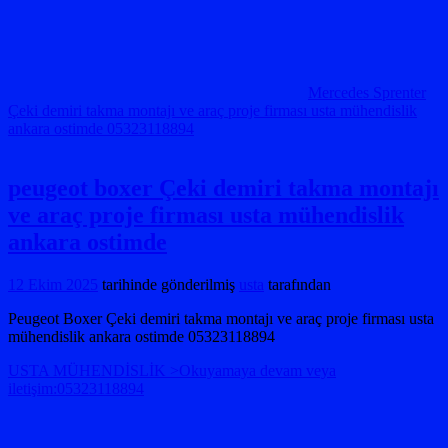
Mercedes Sprenter
Çeki demiri takma montajı ve araç proje firması usta mühendislik
ankara ostimde 05323118894
peugeot boxer Çeki demiri takma montajı
ve araç proje firması usta mühendislik
ankara ostimde
12 Ekim 2025
tarihinde gönderilmiş
usta
tarafından
Peugeot Boxer Çeki demiri takma montajı ve araç proje firması usta
mühendislik ankara ostimde 05323118894
USTA MÜHENDİSLİK >Okuyamaya devam veya
iletişim:05323118894