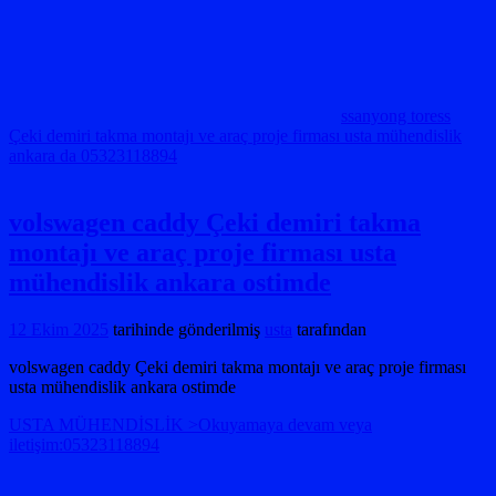
ssanyong toress
Çeki demiri takma montajı ve araç proje firması usta mühendislik
ankara da 05323118894
volswagen caddy Çeki demiri takma
montajı ve araç proje firması usta
mühendislik ankara ostimde
12 Ekim 2025
tarihinde gönderilmiş
usta
tarafından
volswagen caddy Çeki demiri takma montajı ve araç proje firması
usta mühendislik ankara ostimde
USTA MÜHENDİSLİK >Okuyamaya devam veya
iletişim:05323118894