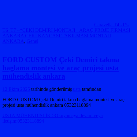
Caravella T4 -T5-
T6 T7 ~*ÇEKİ DEMİRİ MONTAJI +ARAÇ PROJE FİRMASI
ANKARA ÇEKİ KANCASI TAKILMASI MONTAJI
ANKARA
,
Genel
FORD CUSTOM Çeki Demiri takma
baglama montesi ve araç projesi usta
mühendislik ankara
12 Ekim 2025
tarihinde gönderilmiş
usta
tarafından
FORD CUSTOM Çeki Demiri takma baglama montesi ve araç
projesi usta mühendislik ankara 05323118894
USTA MÜHENDİSLİK >Okuyamaya devam veya
iletişim:05323118894