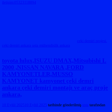
iletişim:05323118894
çeki demiri projesi.
çeki demiri ankara usta mühendislik ankara
toyota hılux,ISUZU DMAX,Mitsubishi L
2000 ,NISSAN NAVARA ,FORD
KAMYONETLER,MUSSO
KAMYONET kamyonet çeki demri
ankara çeki demiri montajı ve araç proje
ankara,
10 Eylül 2025
10 Eylül 2025
tarihinde gönderilmiş
usta
tarafından