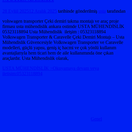
28 Eylül 2025
12 Aralık 2025
tarihinde gönderilmiş
usta
tarafından
volswagen transporter Çeki demiri takma montajı ve araç proje
firması usta mühendislik ankara ostimde USTA MÜHENDİSLİK
05323118894 Usta Mühendislik iletşim : 05323118894
Volkswagen Transporter & Caravelle Çeki Demiri Montajı – Usta
Mühendislik Güvencesiyle Volkswagen Transporter ve Caravelle
modelleri, güçlü yapısı, geniş iç hacmi ve çok yönlü kullanım
avantajlarıyla hem ticari hem de aile kullanımında öne çıkan
araçlardır. Usta Mühendislik olarak,
USTA MÜHENDİSLİK >Okuyamaya devam veya
iletişim:05323118894
Genel