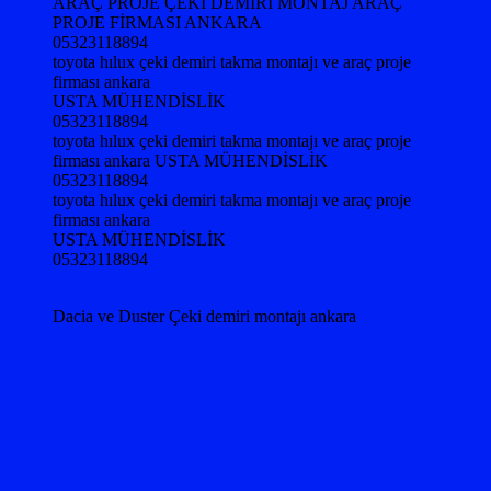
ARAÇ PROJE ÇEKİ DEMİRİ MONTAJ ARAÇ
PROJE FİRMASI ANKARA
05323118894
toyota hılux çeki demiri takma montajı ve araç proje
firması ankara
USTA MÜHENDİSLİK
05323118894
toyota hılux çeki demiri takma montajı ve araç proje
firması ankara USTA MÜHENDİSLİK
05323118894
toyota hılux çeki demiri takma montajı ve araç proje
firması ankara
USTA MÜHENDİSLİK
05323118894
Dacia ve Duster Çeki demiri montajı ankara