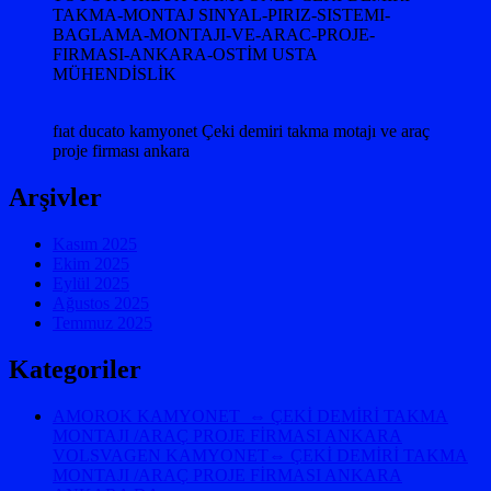
TAKMA-MONTAJ SINYAL-PIRIZ-SISTEMI-
BAGLAMA-MONTAJI-VE-ARAC-PROJE-
FIRMASI-ANKARA-OSTİM USTA
MÜHENDİSLİK
fıat ducato kamyonet Çeki demiri takma motajı ve araç
proje firması ankara
Arşivler
Kasım 2025
Ekim 2025
Eylül 2025
Ağustos 2025
Temmuz 2025
Kategoriler
AMOROK KAMYONET ⇔ ÇEKİ DEMİRİ TAKMA
MONTAJI /ARAÇ PROJE FİRMASI ANKARA
VOLSVAGEN KAMYONET⇔ ÇEKİ DEMİRİ TAKMA
MONTAJI /ARAÇ PROJE FİRMASI ANKARA