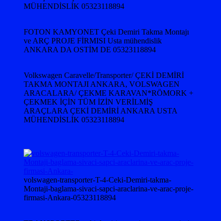
MÜHENDİSLİK 05323118894
FOTON KAMYONET Çeki Demiri Takma Montajı
ve ARÇ PROJE FİRMISI Usta mühendislik
ANKARA DA OSTİM DE 05323118894
Volkswagen Caravelle/Transporter/ ÇEKİ DEMİRİ
TAKMA MONTAJI ANKARA, VOLSWAGEN
ARACALARA/ ÇEKME KARAVAN*RÖMORK +
ÇEKMEK İÇİN TÜM İZİN VERİLMİŞ
ARAÇLARA ÇEKİ DEMİRİ ANKARA USTA
MÜHENDİSLİK 05323118894
volswagen-transporter-T-4-Ceki-Demiri-takma-
Montaji-baglama-sivaci-sapci-araclarina-ve-arac-proje-
firmasi-Ankara-05323118894