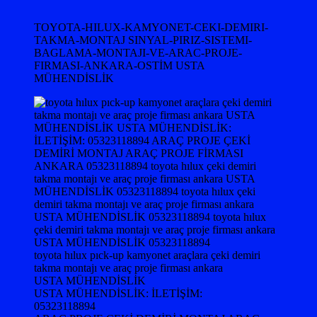
TOYOTA-HILUX-KAMYONET-CEKI-DEMIRI-
TAKMA-MONTAJ SINYAL-PIRIZ-SISTEMI-
BAGLAMA-MONTAJI-VE-ARAC-PROJE-
FIRMASI-ANKARA-OSTİM USTA
MÜHENDİSLİK
toyota hılux pıck-up kamyonet araçlara çeki demiri
takma montajı ve araç proje firması ankara
USTA MÜHENDİSLİK
USTA MÜHENDİSLİK: İLETİŞİM:
05323118894