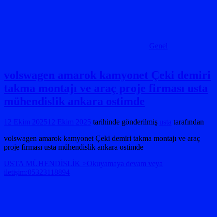
Genel
volswagen amarok kamyonet Çeki demiri
takma montajı ve araç proje firması usta
mühendislik ankara ostimde
12 Ekim 2025
12 Ekim 2025
tarihinde gönderilmiş
usta
tarafından
volswagen amarok kamyonet Çeki demiri takma montajı ve araç
proje firması usta mühendislik ankara ostimde
USTA MÜHENDİSLİK >Okuyamaya devam veya
iletişim:05323118894