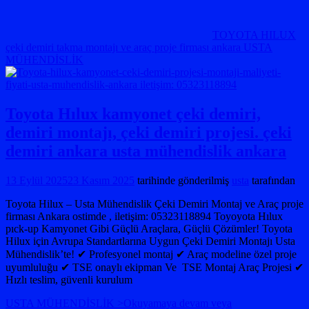
TOYOTA HILUX
çeki demiri takma montajı ve araç proje firması ankara USTA
MÜHENDİSLİK
Toyota Hılux kamyonet çeki demiri,
demiri montajı, çeki demiri projesi. çeki
demiri ankara usta mühendislik ankara
13 Eylül 2025
23 Kasım 2025
tarihinde gönderilmiş
usta
tarafından
Toyota Hilux – Usta Mühendislik Çeki Demiri Montaj ve Araç proje
firması Ankara ostimde , iletişim: 05323118894 Toyoyota Hılux
pıck-up Kamyonet Gibi Güçlü Araçlara, Güçlü Çözümler! Toyota
Hilux için Avrupa Standartlarına Uygun Çeki Demiri Montajı Usta
Mühendislik’te! ✔ Profesyonel montaj ✔ Araç modeline özel proje
uyumluluğu ✔ TSE onaylı ekipman Ve TSE Montaj Araç Projesi ✔
Hızlı teslim, güvenli kurulum
USTA MÜHENDİSLİK >Okuyamaya devam veya