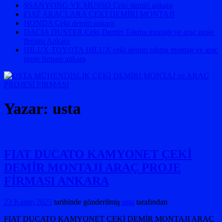
SSANYONG VE MUSSO Çeki demiri ankara
FIAT ARAÇLARA ÇEKİ DEMİRİ MONTAJI
HONDA Çeki demiri ankara
DACIA DUSTER Çeki Demiri Takma montajı ve araç proje
firması Ankara
HILUX TOYOTA HILUX çeki demiri takma montajı ve araç
proje firması ankara
Yazar:
usta
FIAT DUCATO KAMYONET ÇEKİ
DEMİR MONTAJI ARAÇ PROJE
FİRMASI ANKARA
23 Kasım 2025
tarihinde gönderilmiş
usta
tarafından
FIAT DUCATO KAMYONET ÇEKİ DEMİR MONTAJI ARAÇ