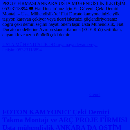
PROJE FİRMASI ANKARA USTA MÜHENDİSLİK İLETİŞİM:
05323118894 🚚 Fiat Ducato’nuz İçin En Güvenli Çeki Demiri
Montajı – Usta Mühendislik’te! Fiat Ducato kamyonetinizle yük
taşıyor, karavan çekiyor veya ticari işlerinizi güçlendiriyorsanız
doğru çeki demiri seçimi hayati önem taşır. Usta Mühendislik, Fiat
Ducato modellerine Avrupa standartlarında (ECE R55) sertifikalı,
dayanıklı ve uzun ömürlü çeki demiri
USTA MÜHENDİSLİK >Okuyamaya devam veya
iletişim:05323118894
Genel
FOTON KAMYONET Çeki Demiri
Takma Montajı ve ARÇ PROJE FİRMISI
Usta mühendislik ANKARA DA OSTİM