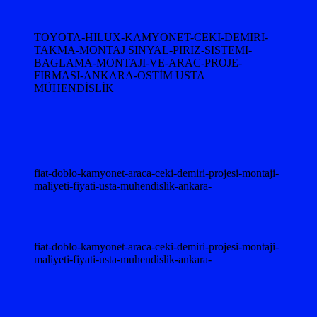
TOYOTA-HILUX-KAMYONET-CEKI-DEMIRI-
TAKMA-MONTAJ SINYAL-PIRIZ-SISTEMI-
BAGLAMA-MONTAJI-VE-ARAC-PROJE-
FIRMASI-ANKARA-OSTİM USTA
MÜHENDİSLİK
fiat-doblo-kamyonet-araca-ceki-demiri-projesi-montaji-
maliyeti-fiyati-usta-muhendislik-ankara-
fiat-doblo-kamyonet-araca-ceki-demiri-projesi-montaji-
maliyeti-fiyati-usta-muhendislik-ankara-