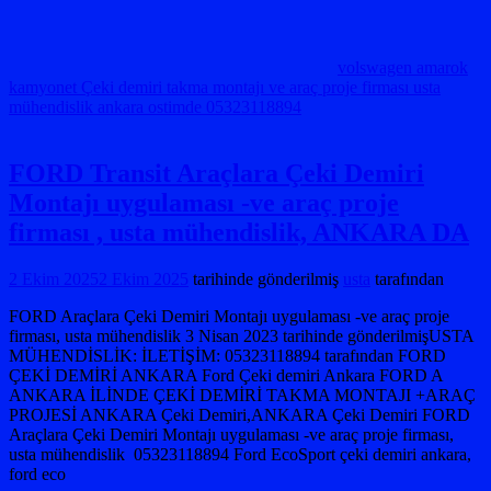
volswagen amarok
kamyonet Çeki demiri takma montajı ve araç proje firması usta
mühendislik ankara ostimde 05323118894
FORD Transit Araçlara Çeki Demiri
Montajı uygulaması -ve araç proje
firması , usta mühendislik, ANKARA DA
2 Ekim 2025
2 Ekim 2025
tarihinde gönderilmiş
usta
tarafından
FORD Araçlara Çeki Demiri Montajı uygulaması -ve araç proje
firması, usta mühendislik 3 Nisan 2023 tarihinde gönderilmişUSTA
MÜHENDİSLİK: İLETİŞİM: 05323118894 tarafından FORD
ÇEKİ DEMİRİ ANKARA Ford Çeki demiri Ankara FORD A
ANKARA İLİNDE ÇEKİ DEMİRİ TAKMA MONTAJI +ARAÇ
PROJESİ ANKARA Çeki Demiri,ANKARA Çeki Demiri FORD
Araçlara Çeki Demiri Montajı uygulaması -ve araç proje firması,
usta mühendislik 05323118894 Ford EcoSport çeki demiri ankara,
ford eco