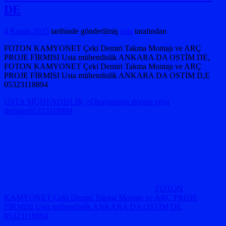
DE
4 Kasım 2025
tarihinde gönderilmiş
usta
tarafından
FOTON KAMYONET Çeki Demiri Takma Montajı ve ARÇ
PROJE FİRMISI Usta mühendislik ANKARA DA OSTİM DE,
FOTON KAMYONET Çeki Demiri Takma Montajı ve ARÇ
PROJE FİRMISI Usta mühendislik ANKARA DA OSTİM D,E
05323118894
USTA MÜHENDİSLİK >Okuyamaya devam veya
iletişim:05323118894
FOTON
KAMYONET Çeki Demiri Takma Montajı ve ARÇ PROJE
FİRMISI Usta mühendislik ANKARA DA OSTİM DE
05323118894