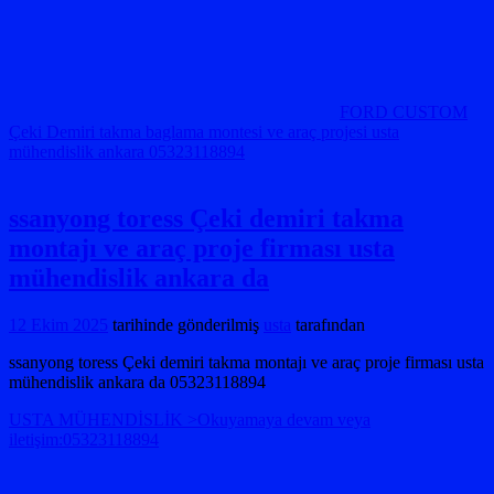
FORD CUSTOM
Çeki Demiri takma baglama montesi ve araç projesi usta
mühendislik ankara 05323118894
ssanyong toress Çeki demiri takma
montajı ve araç proje firması usta
mühendislik ankara da
12 Ekim 2025
tarihinde gönderilmiş
usta
tarafından
ssanyong toress Çeki demiri takma montajı ve araç proje firması usta
mühendislik ankara da 05323118894
USTA MÜHENDİSLİK >Okuyamaya devam veya
iletişim:05323118894